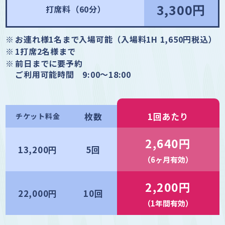
3,300円
打席料（60分）
お連れ様1名まで入場可能（入場料1H 1,650円税込）
1打席2名様まで
前日までに要予約
ご利用可能時間 9:00〜18:00
枚数
1回あたり
チケット料金
2,640円
13,200円
5回
（6ヶ月有効）
2,200円
22,000円
10回
（1年間有効）