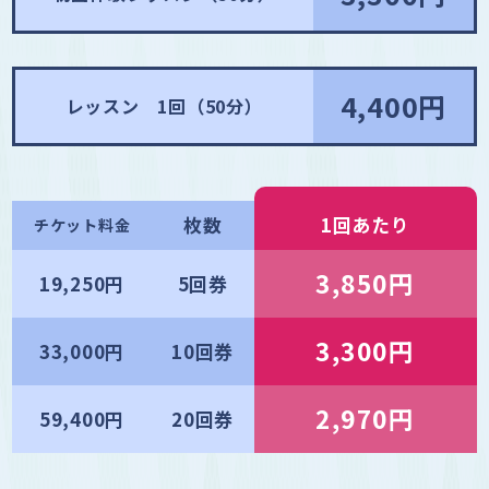
4,400円
レッスン 1回（50分）
枚数
1回あたり
チケット料金
3,850円
19,250円
5回券
3,300円
33,000円
10回券
2,970円
59,400円
20回券