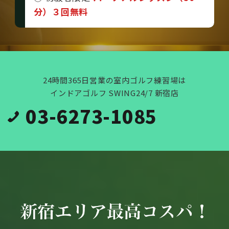
分）３回無料
24時間365日営業の室内ゴルフ練習場は
インドアゴルフ SWING24/7 新宿店
03-6273-1085