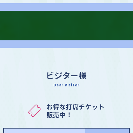
ビジター様
Dear Visitor
お得な打席チケット
販売中！