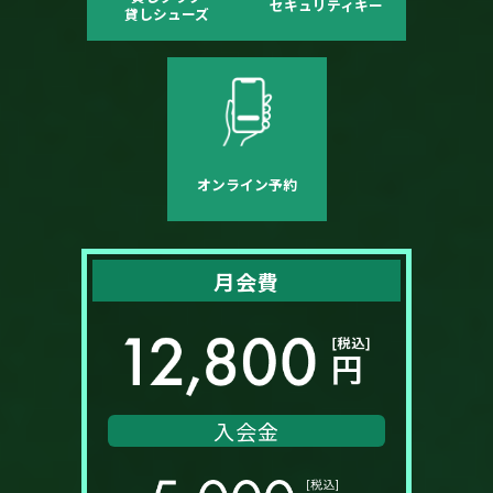
セキュリティキー
貸しシューズ
オンライン予約
月会費
入会金