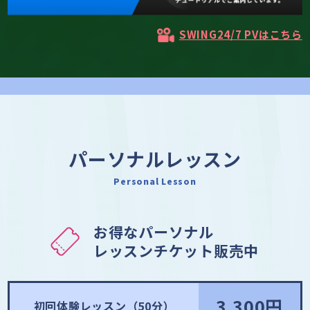
SWING24/7 PVはこちら
パーソナルレッスン
Personal Lesson
お得なパーソナル
レッスンチケット販売中
3,300円
初回体験レッスン（50分）