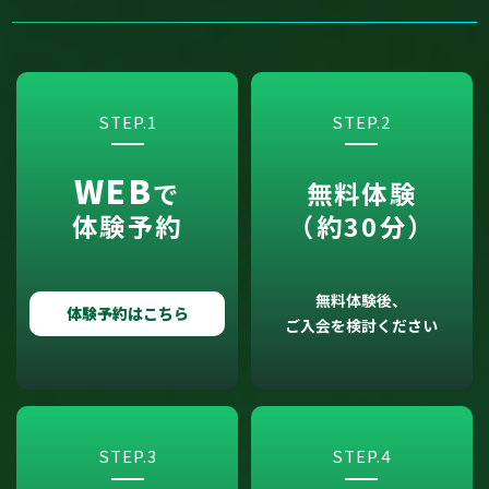
STEP.1
STEP.2
WEB
で
無料体験
体験予約
（約30分）
無料体験後、
体験予約はこちら
ご入会を検討ください
STEP.3
STEP.4