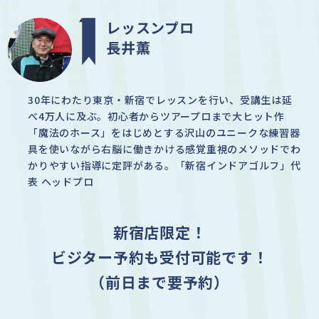
レッスンプロ
長井薫
30年にわたり東京・新宿でレッスンを行い、受講生は延
べ4万人に及ぶ。初心者からツアープロまで大ヒット作
「魔法のホース」をはじめとする沢山のユニークな練習器
具を使いながら右脳に働きかける感覚重視のメソッドでわ
かりやすい指導に定評がある。「新宿インドアゴルフ」代
表 ヘッドプロ
新宿店限定！
ビジター予約も受付可能です！
（前日まで要予約）