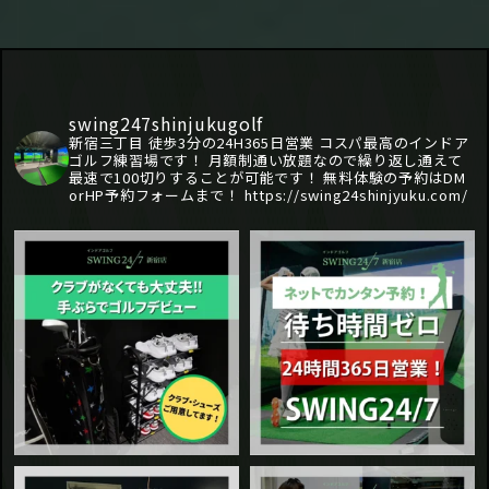
swing247shinjukugolf
新宿三丁目 徒歩3分の24H365日営業 コスパ最高のインドア
ゴルフ練習場です！
月額制通い放題なので繰り返し通えて
最速で100切りすることが可能です！
無料体験の予約はDM
orHP予約フォームまで！
https://swing24shinjyuku.com/