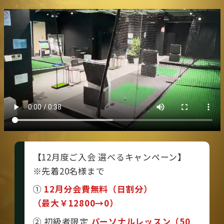
【12月度ご入会 選べるキャンペーン】
※先着20名様まで
①
12月分会費無料（日割分）
（最大￥12800→0）
② 初級者限定
パーソナルレッスン（50