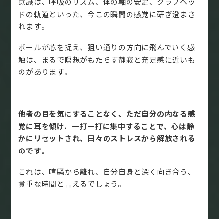
意識は、呼吸のリズム、体の軸の安定、クラブヘッ
ドの軌道といった、今この瞬間の感覚に研ぎ澄まさ
れます。
ボールが芯を捉え、狙い通りの方向に飛んでいく感
触は、まるで瞑想がもたらす静寂と充足感に近いも
のがあります。
他者の目を気にすることなく、ただ自分の内なる感
覚に耳を傾け、一打一打に集中することで、心は静
かにリセットされ、日々のストレスから解放される
のです。
これは、喧騒から離れ、自分自身と深く向き合う、
貴重な時間と言えるでしょう。