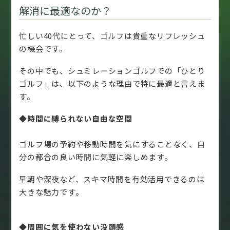
解消に最適なのか？
忙しい40代にとって、ゴルフは貴重なリフレッシュ
の機会です。
その中でも、シュミレーションゴルフでの「ひとり
ゴルフ」は、以下のような理由で特に最適と言えま
す。
◆時間に縛られない自由な空間
ゴルフ場の予約や移動時間を気にすることなく、自
分の都合の良い時間に気軽に楽しめます。
早朝や深夜など、スキマ時間を有効活用できるのは
大きな魅力です。
◆周囲に気を使わない没頭感