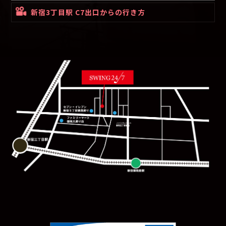
新宿3丁目駅 C7出口からの行き方