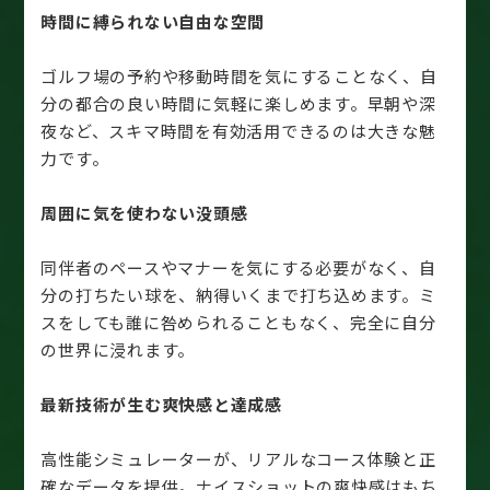
時間に縛られない自由な空間
ゴルフ場の予約や移動時間を気にすることなく、自
分の都合の良い時間に気軽に楽しめます。早朝や深
夜など、スキマ時間を有効活用できるのは大きな魅
力です。
周囲に気を使わない没頭感
同伴者のペースやマナーを気にする必要がなく、自
分の打ちたい球を、納得いくまで打ち込めます。ミ
スをしても誰に咎められることもなく、完全に自分
の世界に浸れます。
最新技術が生む爽快感と達成感
高性能シミュレーターが、リアルなコース体験と正
確なデータを提供。ナイスショットの爽快感はもち