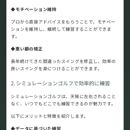
◆モチベーション維持
プロから直接アドバイスをもらうことで、モチベー
ションを維持し、継続して練習することができま
す。
◆悪い癖の矯正
長年続けてきた間違ったスイングを修正し、効率の
良いスイングを身につけることができます。
2. シミュレーションゴルフで効率的に練習
シミュレーションゴルフは、天候に左右されること
なく、いつでもどこでも練習できるのが魅力です。
以下にメリットと特徴を紹介します。
◆データに基づいた練習