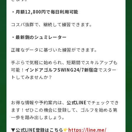
・月額12,800円で毎日利用可能
コスパ抜群で、継続して練習できます。
・最新鋭のシュミレーター
正確なデータに基づいた練習ができます。
手ぶらで気軽に始められ、短期間でスキルアップも
可能！
インドアゴルフSWING24/7新宿店
でスター
トしてみませんか？
お得な情報や予約案内は、
公式LINE
でチェックでき
ます！ぜひこの機会に登録して、ゴルフを始める第
一歩を踏み出しましょう。
▼公式LINE登録はこちら
https://line.me/