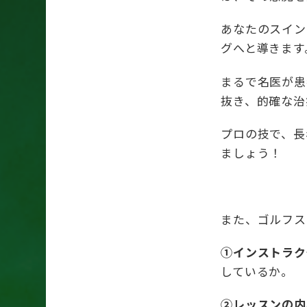
あなたのスイン
グへと導きます
まるで名医が患
抜き、的確な治
プロの技で、長
ましょう！
また、ゴルフス
①インストラク
しているか。
②レッスンの内