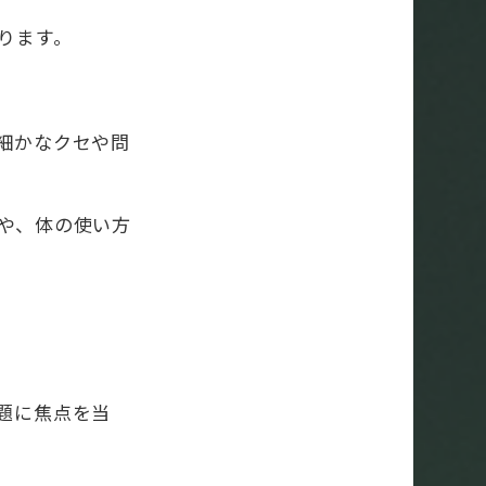
ります。
細かなクセや問
や、体の使い方
題に焦点を当