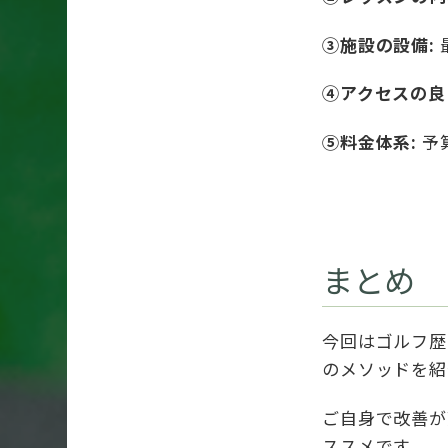
③施設の設備:
④アクセスの良
⑤料金体系:
予
まとめ
今回はゴルフ歴
のメソッドを紹
ご自身で改善が
ススメです。