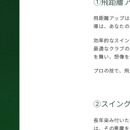
①飛距離
飛距離アップは
導は、あなたの
効率的なスイン
最適なクラブの
を舞い、想像を
プロの技で、飛
②スイン
長年染み付いた
は、その悪魔を