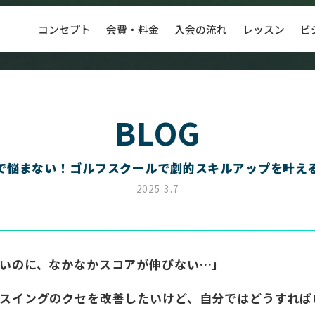
コンセプト
会費・料金
入会の流れ
レッスン
ビ
BLOG
お問い
で悩まない！ゴルフスクールで劇的スキルアップを叶え
2025.3.7
ーセブン）新宿店
長いのに、なかなかスコアが伸びない…」
スイングのクセを改善したいけど、自分ではどうすれば