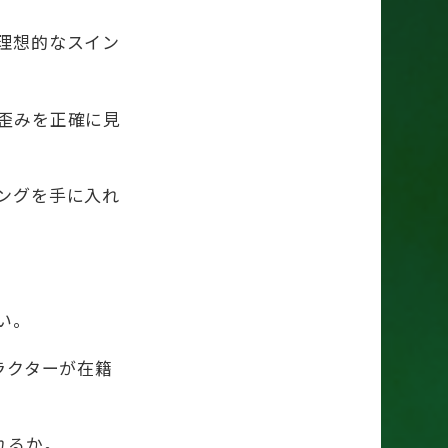
理想的なスイン
歪みを正確に見
ングを手に入れ
い。
ラクターが在籍
れるか。