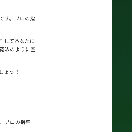
です。プロの指
。
そしてあなたに
魔法のように空
しょう！
、プロの指導