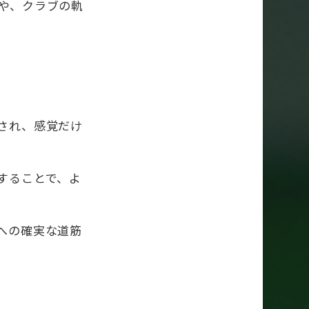
や、クラブの軌
され、感覚だけ
することで、よ
への確実な道筋