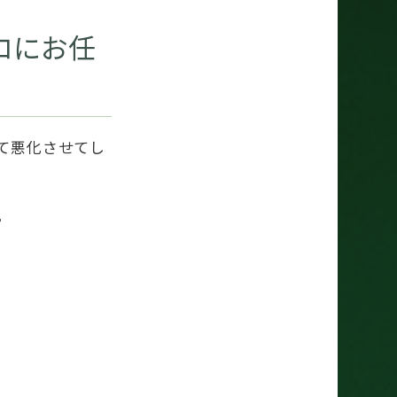
ロにお任
て悪化させてし
。