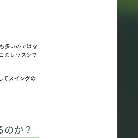
も多いのではな
ロのレッスンで
してスイングの
るのか？