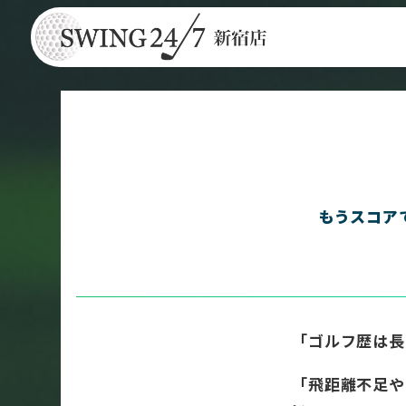
もうスコア
インドアゴルフ
SWING24/7（トゥエンティフォ
「ゴルフ歴は
「飛距離不足や